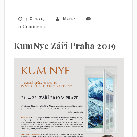
5. 8. 2019
Marie
0 Comments
KumNye Září Praha 2019