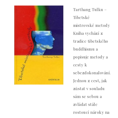
Tarthang Tulku –
Tibetské
mistrovské metody
Kniha vychází z
tradice tibetského
buddhismu a
popisuje metody a
cesty k
sebezdokonalování.
Jednou z cest, jak
zůstat v souladu
sám se sebou a
zvládat stále
rostoucí nároky na