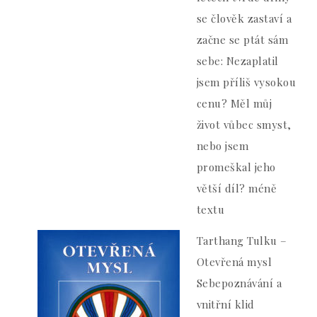
se člověk zastaví a
začne se ptát sám
sebe: Nezaplatil
jsem příliš vysokou
cenu? Měl můj
život vůbec smyst,
nebo jsem
promeškal jeho
větší díl? méně
textu
Tarthang Tulku –
Otevřená mysl
Sebepoznávání a
vnitřní klid