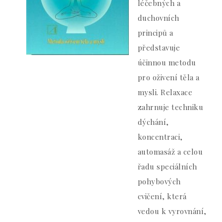
léčebných a
duchovních
principů a
představuje
účinnou metodu
pro oživení těla a
mysli. Relaxace
zahrnuje techniku
dýchání,
koncentraci,
automasáž a celou
řadu speciálních
pohybových
cvičení, která
vedou k vyrovnání,