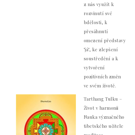
z nás využít k
rozvinutí své
bdělosti, k
přesáhnutí
omezení představy
"já", ke zlepšení
soustředění a k
vytvoření
pozitivních změn
ve svém životě.
Tarthang Tulku –
Život v harmonii
Nauka význačného
tibetského učitele