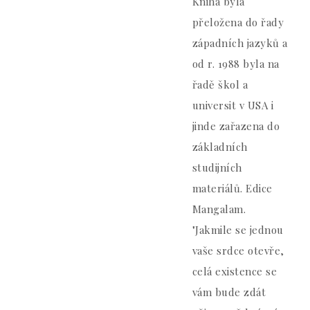
Kniha byla
přeložena do řady
západních jazyků a
od r. 1988 byla na
řadě škol a
universit v USA i
jinde zařazena do
základních
studijních
materiálů. Edice
Mangalam.
"Jakmile se jednou
vaše srdce otevře,
celá existence se
vám bude zdát