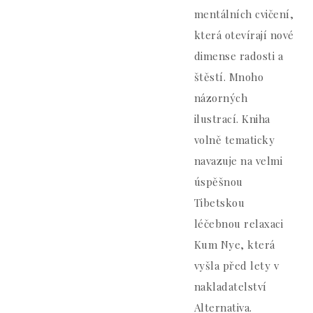
mentálních cvičení,
která otevírají nové
dimense radosti a
štěstí. Mnoho
názorných
ilustrací. Kniha
volně tematicky
navazuje na velmi
úspěšnou
Tibetskou
léčebnou relaxaci
Kum Nye, která
vyšla před lety v
nakladatelství
Alternativa.