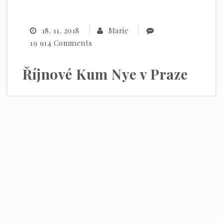
18. 11. 2018
Marie
19 914 Comments
Říjnové Kum Nye v Praze